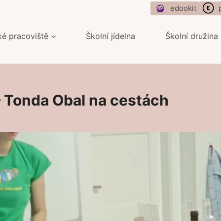
edookit
ké pracoviště
Školní jídelna
Školní družina
 – Tonda Obal na cestách