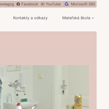
pedagog
Facebook
YouTube
Microsoft 365
Kontakty a odkazy
Mateřská škola