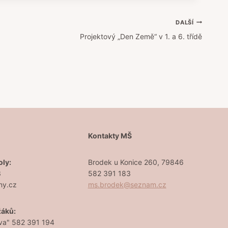
DALŠÍ
Projektový „Den Země“ v 1. a 6. třídě
Š
Kontakty MŠ
oly:
Brodek u Konice 260, 79846
3
582 391 183
ny.cz
ms.brodek@seznam.cz
žáků:
va" 582 391 194