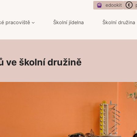
edookit
ké pracoviště
Školní jídelna
Školní družina
ů ve školní družině