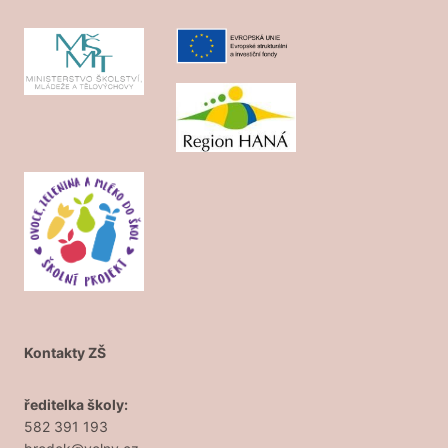
Kontakty ZŠ
ředitelka školy:
582 391 193