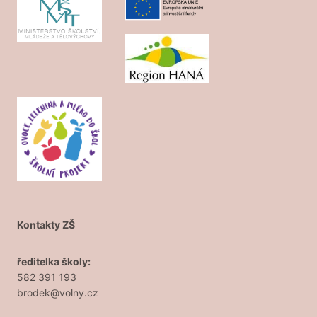
Kontakty ZŠ
ředitelka školy:
582 391 193
brodek@volny.cz