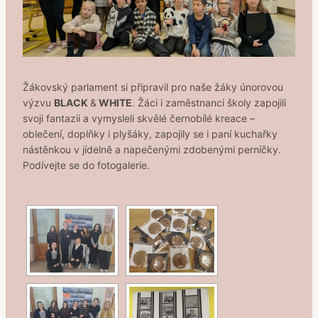
Žákovský parlament si připravil pro naše žáky únorovou
výzvu
BLACK
&
WHITE
. Žáci i zaměstnanci školy zapojili
svoji fantazii a vymysleli skvělé černobílé kreace –
oblečení, doplňky i plyšáky, zapojily se i paní kuchařky
nástěnkou v jídelně a napečenými zdobenými perníčky.
Podívejte se do fotogalerie.