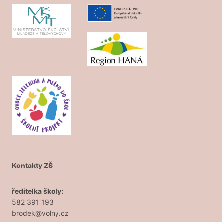
Kontakty ZŠ
ředitelka školy:
582 391 193
brodek@volny.cz