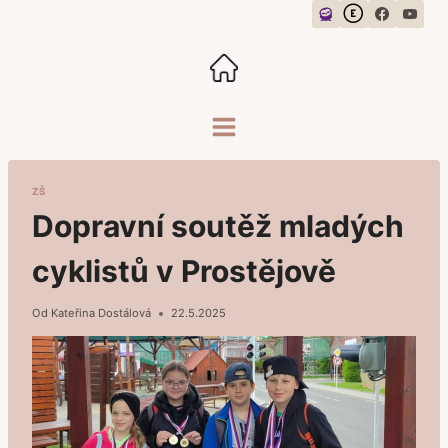
Přeskočit
na
obsah
ZŠ
Dopravní soutěž mladých
cyklistů v Prostějově
Od
Kateřina Dostálová
22.5.2025