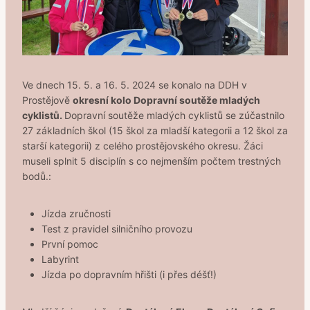
Ve dnech 15. 5. a 16. 5. 2024 se konalo na DDH v
Prostějově
okresní kolo Dopravní soutěže mladých
cyklistů.
Dopravní soutěže mladých cyklistů se zúčastnilo
27 základních škol (15 škol za mladší kategorii a 12 škol za
starší kategorii) z celého prostějovského okresu. Žáci
museli splnit 5 disciplín s co nejmenším počtem trestných
bodů.:
Jízda zručnosti
Test z pravidel silničního provozu
První pomoc
Labyrint
Jízda po dopravním hřišti (i přes déšť!)