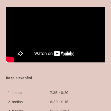
Rozpis zvonění
1. hodina
7:35 - 8:20
2. hodina
8:30 - 9:15
3. hodina
9:30 - 10:15