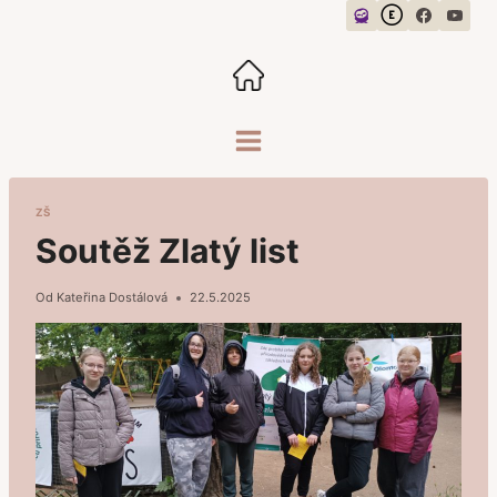
Přeskočit
na
obsah
ZŠ
Soutěž Zlatý list
Od
Kateřina Dostálová
22.5.2025