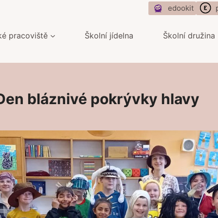
edookit
ké pracoviště
Školní jídelna
Školní družina
Den bláznivé pokrývky hlavy