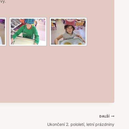
avy.
DALŠÍ
Ukončení 2. pololetí, letní prázdniny