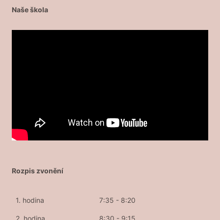
Naše škola
Rozpis zvonění
1. hodina
7:35 - 8:20
2. hodina
8:30 - 9:15