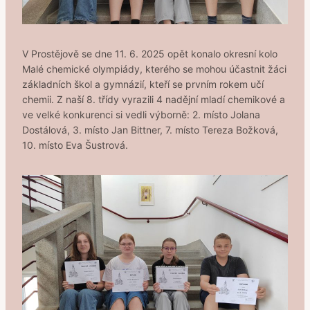
V Prostějově se dne 11. 6. 2025 opět konalo okresní kolo
Malé chemické olympiády, kterého se mohou účastnit žáci
základních škol a gymnázií, kteří se prvním rokem učí
chemii. Z naší 8. třídy vyrazili 4 nadějní mladí chemikové a
ve velké konkurenci si vedli výborně: 2. místo Jolana
Dostálová, 3. místo Jan Bittner, 7. místo Tereza Božková,
10. místo Eva Šustrová.