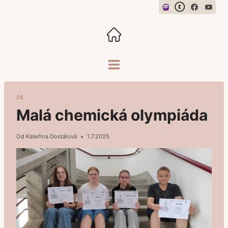
Přeskočit
na
obsah
ZŠ
Malá chemická olympiáda
Od
Kateřina Dostálová
1.7.2025