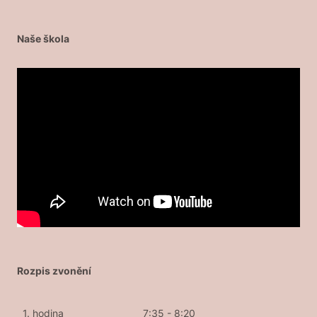
Naše škola
Rozpis zvonění
1. hodina
7:35 - 8:20