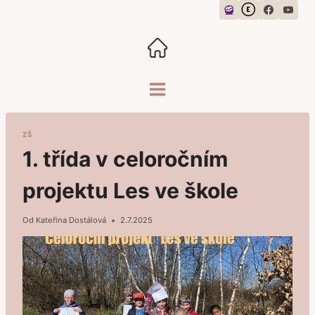
Přeskočit
na
obsah
ZŠ
1. třída v celoročním
projektu Les ve škole
Od
Kateřina Dostálová
2.7.2025