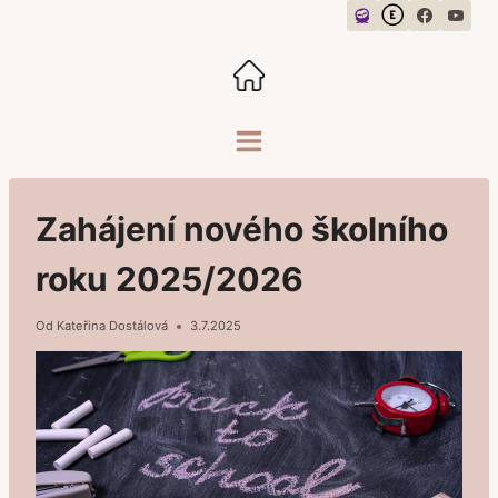
Přeskočit
na
obsah
Zahájení nového školního
roku 2025/2026
Od
Kateřina Dostálová
3.7.2025