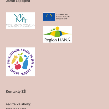
Jsme zapojeni
Kontakty ZŠ
ředitelka školy: