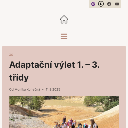
Přeskočit
na
obsah
ZŠ
Adaptační výlet 1. – 3.
třídy
Od
Monika Konečná
11.9.2025