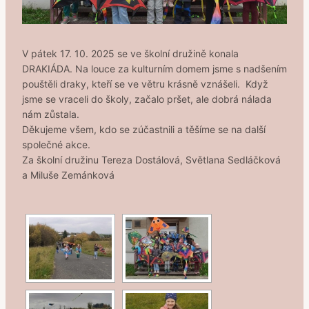
V pátek 17. 10. 2025 se ve školní družině konala
DRAKIÁDA. Na louce za kulturním domem jsme s nadšením
pouštěli draky, kteří se ve větru krásně vznášeli. Když
jsme se vraceli do školy, začalo pršet, ale dobrá nálada
nám zůstala.
Děkujeme všem, kdo se zúčastnili a těšíme se na další
společné akce.
Za školní družinu Tereza Dostálová, Světlana Sedláčková
a Miluše Zemánková