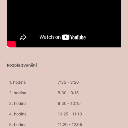
Rozpis zvonění
1. hodina
7:35 - 8:20
2. hodina
8:30 - 9:15
3. hodina
9:30 - 10:15
4. hodina
10:25 - 11:10
5. hodina
11:20 - 12:05