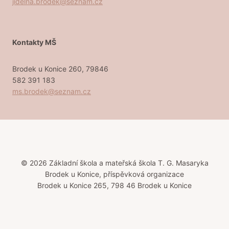
jidelna.brodek@seznam.cz
Kontakty MŠ
Brodek u Konice 260, 79846
582 391 183
ms.brodek@seznam.cz
© 2026 Základní škola a mateřská škola T. G. Masaryka
Brodek u Konice, příspěvková organizace
Brodek u Konice 265, 798 46 Brodek u Konice