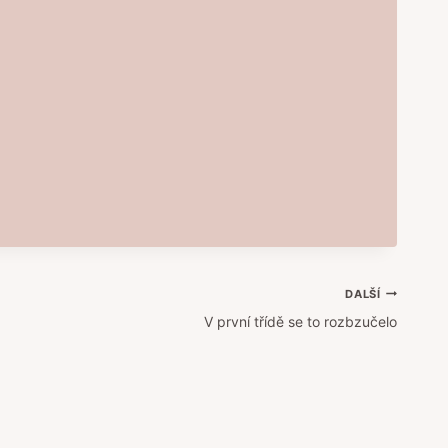
DALŠÍ
V první třídě se to rozbzučelo