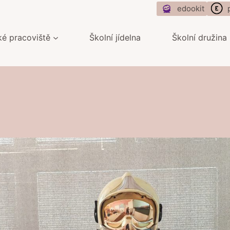
edookit
ké pracoviště
Školní jídelna
Školní družina