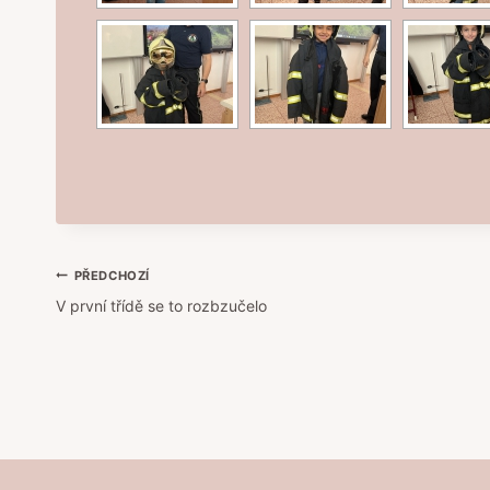
Navigace
PŘEDCHOZÍ
V první třídě se to rozbzučelo
pro
příspěvek