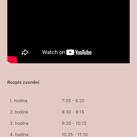
Rozpis zvonění
1. hodina
7:35 - 8:20
2. hodina
8:30 - 9:15
3. hodina
9:30 - 10:15
4. hodina
10:25 - 11:10