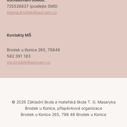
725526837 (posílejte SMS)
jidelna.brodek@seznam.cz
Kontakty MŠ
Brodek u Konice 260, 79846
582 391 183
ms.brodek@seznam.cz
© 2026 Základní škola a mateřská škola T. G. Masaryka
Brodek u Konice, příspěvková organizace
Brodek u Konice 265, 798 46 Brodek u Konice