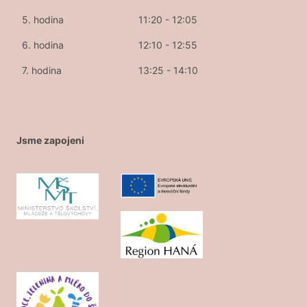
5. hodina
11:20 - 12:05
6. hodina
12:10 - 12:55
7. hodina
13:25 - 14:10
Jsme zapojeni