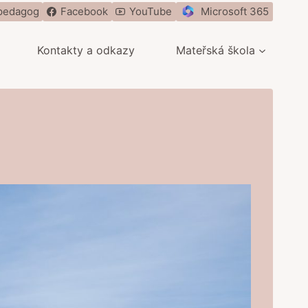
pedagog
Facebook
YouTube
Microsoft 365
Kontakty a odkazy
Mateřská škola