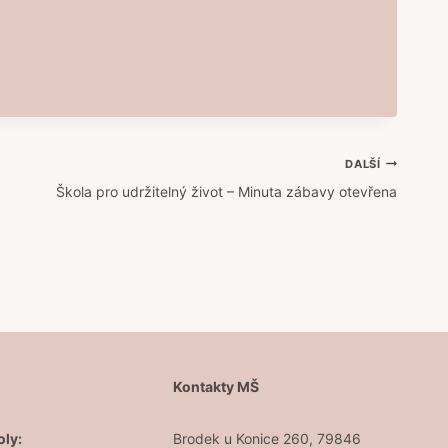
DALŠÍ
Škola pro udržitelný život – Minuta zábavy otevřena
Š
Kontakty MŠ
oly:
Brodek u Konice 260, 79846