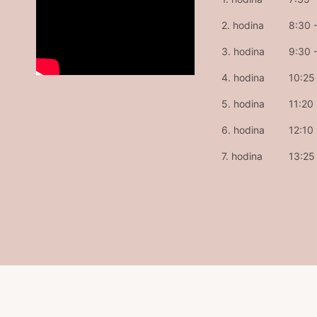
2. hodina
8:30 
3. hodina
9:30 
4. hodina
10:25 
5. hodina
11:20
6. hodina
12:10
7. hodina
13:25