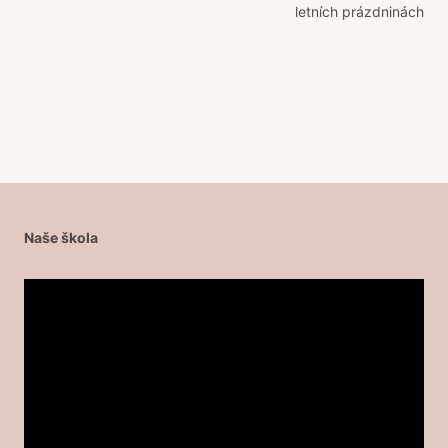
příspěvek
letních prázdninách
Naše škola