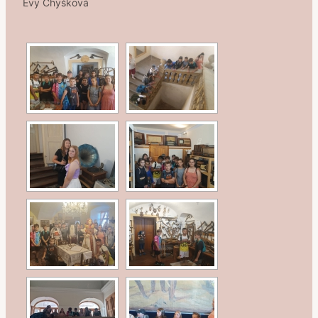
Evy Chyšková