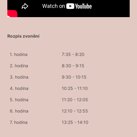
Rozpis zvonění
1. hodina
7:35 - 8:20
2. hodina
8:30 - 9:15
3. hodina
9:30 - 10:15
4. hodina
10:25 - 11:10
5. hodina
11:20 - 12:05
6. hodina
12:10 - 12:55
7. hodina
13:25 - 14:10