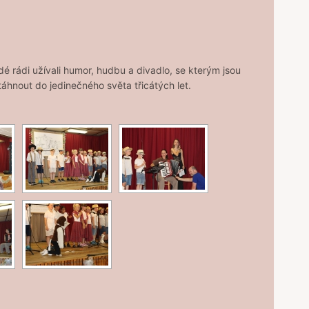
dé rádi užívali humor, hudbu a divadlo, se kterým jsou
táhnout do jedinečného světa třicátých let.