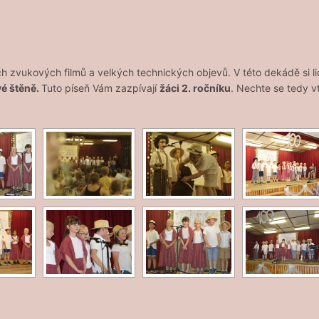
ch zvukových filmů a velkých technických objevů. V této dekádě si li
é štěně.
Tuto píseň Vám zazpívají
žáci 2. ročníku
. Nechte se tedy v