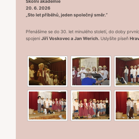
Školní akademie
20. 6. 2026
„Sto let příběhů, jeden společný směr.“
Přenášíme se do 30. let minulého století, do doby první
spojeni
Jiří Voskovec a Jan Werich.
Uslyšíte píseň
Hrav