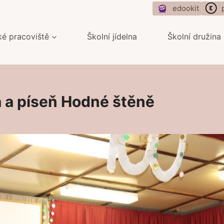
edookit
ké pracoviště
Školní jídelna
Školní družina
da a píseň Hodné štěně