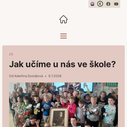
Přeskočit
na
obsah
ZŠ
Jak učíme u nás ve škole?
Od
Kateřina Dostálová
9.7.2026