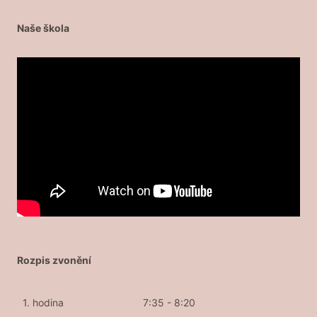
Naše škola
Rozpis zvonění
1. hodina
7:35 - 8:20