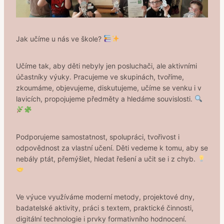
Jak učíme u nás ve škole?
Učíme tak, aby děti nebyly jen posluchači, ale aktivními
účastníky výuky. Pracujeme ve skupinách, tvoříme,
zkoumáme, objevujeme, diskutujeme, učíme se venku i v
lavicích, propojujeme předměty a hledáme souvislosti.
Podporujeme samostatnost, spolupráci, tvořivost i
odpovědnost za vlastní učení. Děti vedeme k tomu, aby se
nebály ptát, přemýšlet, hledat řešení a učit se i z chyb.
Ve výuce využíváme moderní metody, projektové dny,
badatelské aktivity, práci s textem, praktické činnosti,
digitální technologie i prvky formativního hodnocení.