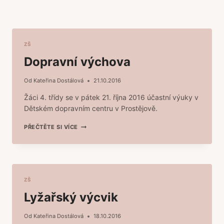
ZŠ
Dopravní výchova
Od
Kateřina Dostálová
21.10.2016
Žáci 4. třídy se v pátek 21. října 2016 účastní výuky v
Dětském dopravním centru v Prostějově.
DOPRAVNÍ
PŘEČTĚTE SI VÍCE
VÝCHOVA
ZŠ
Lyžařský výcvik
Od
Kateřina Dostálová
18.10.2016