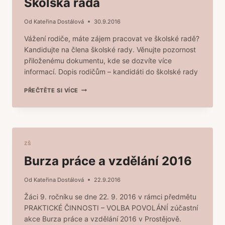
Školská rada
Od
Kateřina Dostálová
30.9.2016
Vážení rodiče, máte zájem pracovat ve školské radě?
Kandidujte na člena školské rady. Věnujte pozornost
přiloženému dokumentu, kde se dozvíte více
informací. Dopis rodičům – kandidáti do školské rady
ŠKOLSKÁ
PŘEČTĚTE SI VÍCE
RADA
ZŠ
Burza práce a vzdělání 2016
Od
Kateřina Dostálová
22.9.2016
Žáci 9. ročníku se dne 22. 9. 2016 v rámci předmětu
PRAKTICKÉ ČINNOSTI – VOLBA POVOLÁNÍ zúčastní
akce Burza práce a vzdělání 2016 v Prostějově.