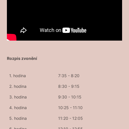
Rozpis zvonění
1. hodina
7:35 - 8:20
2. hodina
8:30 - 9:15
3. hodina
9:30 - 10:15
4. hodina
10:25 - 11:10
5. hodina
11:20 - 12:05
6. hodina
12:10 - 12:55