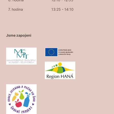
7. hodina
13:25 - 14:10
Jsme zapojeni