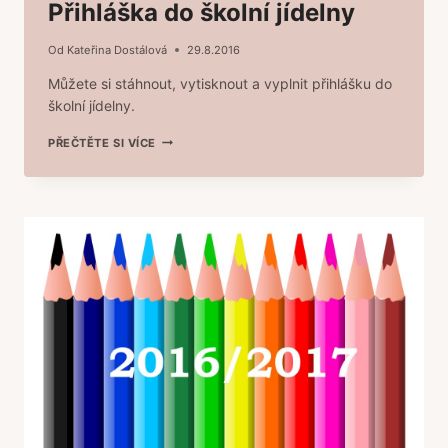
Přihláška do školní jídelny
Od
Kateřina Dostálová
29.8.2016
Můžete si stáhnout, vytisknout a vyplnit přihlášku do
školní jídelny.
PŘIHLÁŠKA
PŘEČTĚTE SI VÍCE
DO
ŠKOLNÍ
JÍDELNY