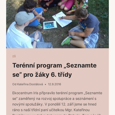
ZŠ
Terénní program „Seznamte
se“ pro žáky 6. třídy
Od
Kateřina Dostálová
12.9.2016
Ekocentrum Iris připravilo terénní program „Seznamte
se“ zaměřený na rozvoj spolupráce a seznámení s
novými spolužáky. V pondělí 12. září jsme se hned
ráno s naší třídní paní učitelkou Mgr. Kateřinou