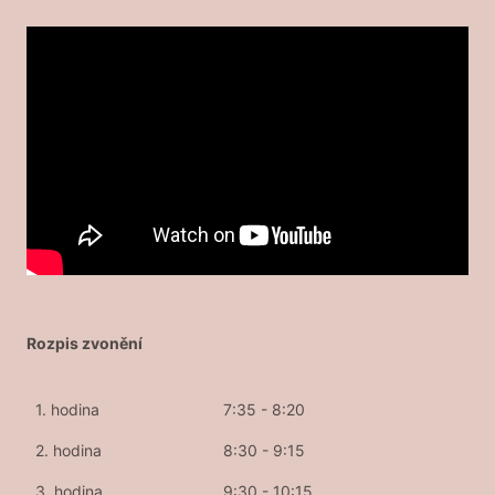
Rozpis zvonění
1. hodina
7:35 - 8:20
2. hodina
8:30 - 9:15
3. hodina
9:30 - 10:15