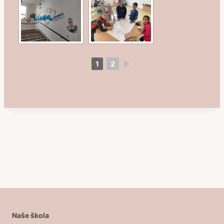
1
2
►
Naše škola