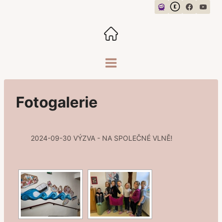
Přeskočit
na
obsah
Fotogalerie
2024-09-30 VÝZVA - NA SPOLEČNÉ VLNĚ!