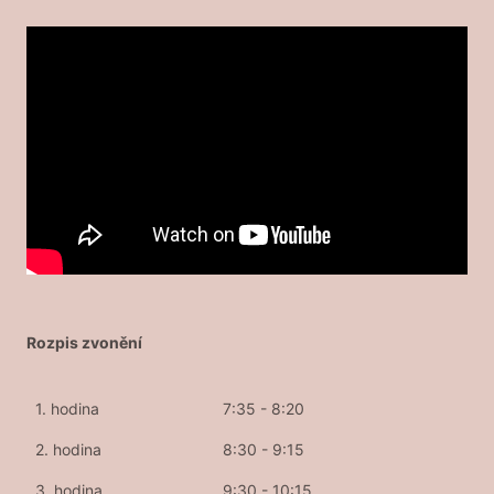
Rozpis zvonění
1. hodina
7:35 - 8:20
2. hodina
8:30 - 9:15
3. hodina
9:30 - 10:15