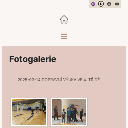
Přeskočit
na
obsah
Fotogalerie
2025-03-14 DOPRAVNÍ VÝUKA VE 4. TŘÍDĚ