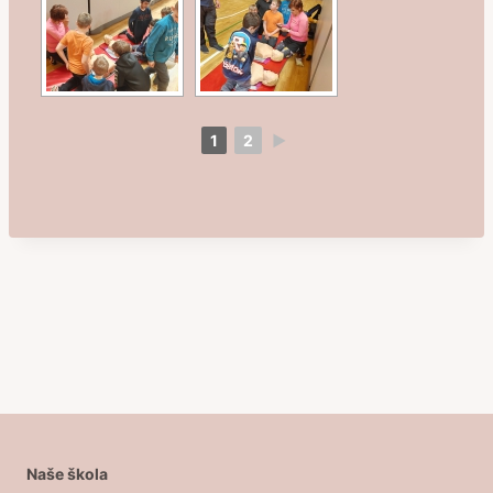
1
2
►
Naše škola