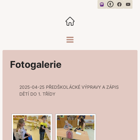
Přeskočit
na
obsah
Fotogalerie
2025-04-25 PŘEDŠKOLÁCKÉ VÝPRAVY A ZÁPIS
DĚTÍ DO 1. TŘÍDY