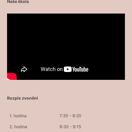
Naše škola
Rozpis zvonění
1. hodina
7:35 - 8:20
2. hodina
8:30 - 9:15