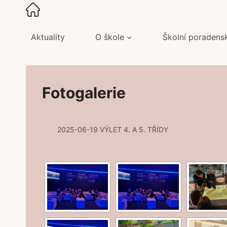
Přeskočit
na
obsah
Aktuality
O škole
Školní poradens
Fotogalerie
2025-06-19 VÝLET 4. A 5. TŘÍDY