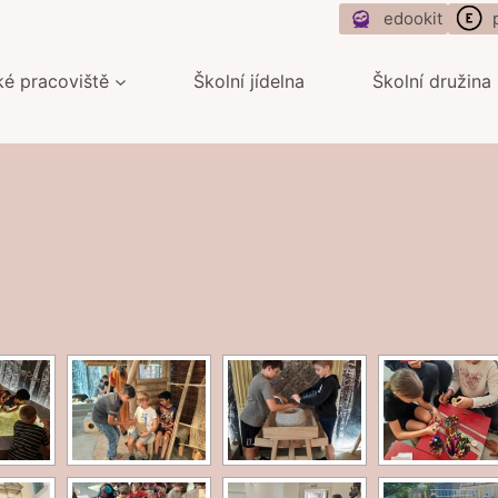
edookit
ké pracoviště
Školní jídelna
Školní družina