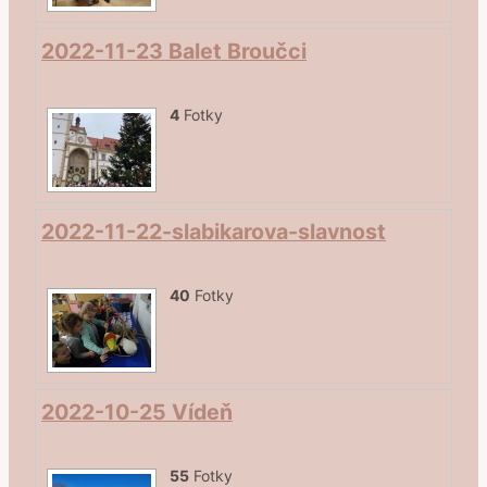
2022-11-23 Balet Broučci
4
Fotky
2022-11-22-slabikarova-slavnost
40
Fotky
2022-10-25 Vídeň
55
Fotky