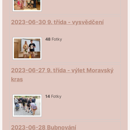
2023-06-30 9. třída - vysvědčení
48
Fotky
2023-06-27 9. třída - výlet Moravský
kras
14
Fotky
2023-06-28 Bubnování