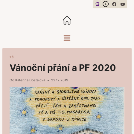
Přeskočit
na
obsah
ZŠ
Vánoční přání a PF 2020
Od
Kateřina Dostálová
22.12.2019