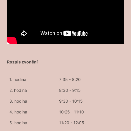
Rozpis zvonění
1. hodina
7:35 - 8:20
2. hodina
8:30 - 9:15
3. hodina
9:30 - 10:15
4. hodina
10:25 - 11:10
5. hodina
11:20 - 12:05