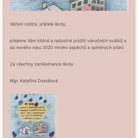
Vážení rodiče, přátelé školy,
přejeme Vám klidné a radostné prožití vánočních svátků a
do nového roku 2020 mnoho úspěchů a splněných přání.
Za všechny zaměstnance školy
Mgr. Kateřina Dostálová