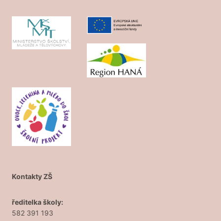
Kontakty ZŠ
ředitelka školy:
582 391 193