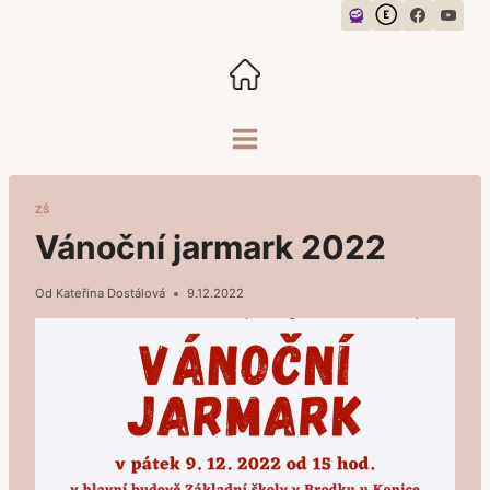
Přeskočit
na
obsah
ZŠ
Vánoční jarmark 2022
Od
Kateřina Dostálová
9.12.2022