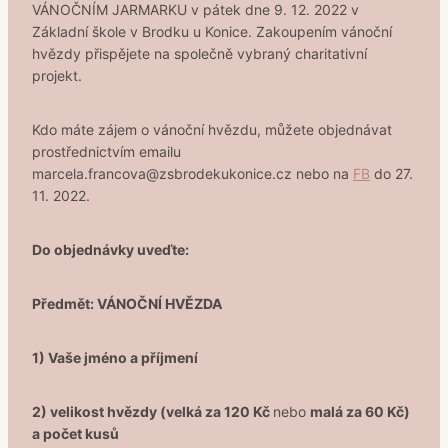
VÁNOČNÍM JARMARKU v pátek dne 9. 12. 2022 v
Základní škole v Brodku u Konice. Zakoupením vánoční
hvězdy přispějete na společně vybraný charitativní
projekt.
Kdo máte zájem o vánoční hvězdu, můžete objednávat
prostřednictvím emailu
marcela.francova@zsbrodekukonice.cz nebo na
FB
do 27.
11. 2022.
Do objednávky uveďte:
Předmět: VÁNOČNÍ HVĚZDA
1) Vaše jméno a příjmení
2) velikost hvězdy (
velká za 120 Kč
nebo
malá za 60 Kč)
a počet kusů