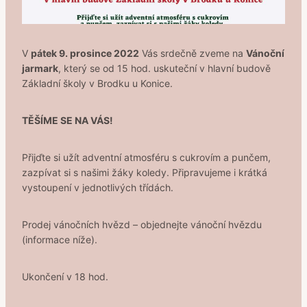
V
pátek 9. prosince 2022
Vás srdečně zveme na
Vánoční
jarmark
, který se od 15 hod. uskuteční v hlavní budově
Základní školy v Brodku u Konice.
TĚŠÍME SE NA VÁS!
Přijďte si užít adventní atmosféru s cukrovím a punčem,
zazpívat si s našimi žáky koledy. Připravujeme i krátká
vystoupení v jednotlivých třídách.
Prodej vánočních hvězd – objednejte vánoční hvězdu
(informace níže).
Ukončení v 18 hod.