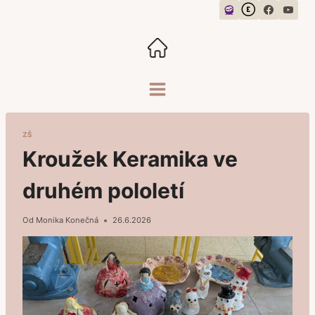
Přeskočit
na
obsah
ZŠ
Kroužek Keramika ve
druhém pololetí
Od
Monika Konečná
26.6.2026