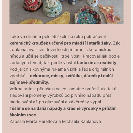
Také ve druhém pololetí školního roku pokračoval
keramický kroužek určený pro mladší i starší žáky
. Žáci
zdokonalovali své dovednosti při práci s keramickou
hlínou a učili se pečlivosti i trpělivosti. Pracovali jak podle
zadaných témat, tak podle vlastní
fantazie a kreativity
.
Pod jejich šikovnýma rukama vznikla řada originálních
výrobků –
dekorace, misky, zvířátka, dárečky i další
zajímavé předměty
.
Velkou radost přinášelo nejen samotné tvoření, ale také
sledování proměny výrobků od prvního nápadu přes
modelování až po glazování a závěrečný výpal.
Těšíme se na další nápady a krásné výrobky v příštím
školním roce.
Zapsala Marta Heraltová a Michaela Kaplanová