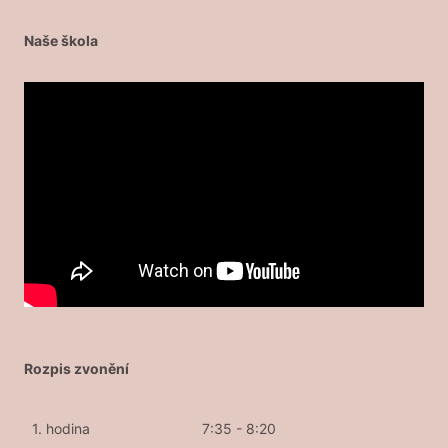
Naše škola
Rozpis zvonění
1. hodina
7:35 - 8:20