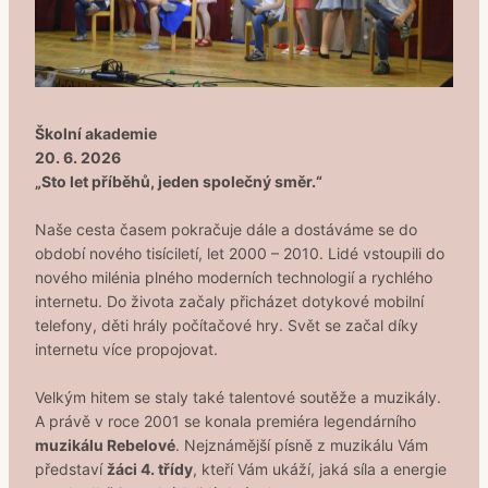
Školní akademie
20. 6. 2026
„Sto let příběhů, jeden společný směr.“
Naše cesta časem pokračuje dále a dostáváme se do
období nového tisíciletí, let 2000 – 2010. Lidé vstoupili do
nového milénia plného moderních technologií a rychlého
internetu. Do života začaly přicházet dotykové mobilní
telefony, děti hrály počítačové hry. Svět se začal díky
internetu více propojovat.
Velkým hitem se staly také talentové soutěže a muzikály.
A právě v roce 2001 se konala premiéra legendárního
muzikálu Rebelové
. Nejznámější písně z muzikálu Vám
představí
žáci 4. třídy
, kteří Vám ukáží, jaká síla a energie