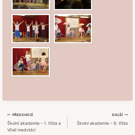
Navigace
PŘEDCHOZÍ
DALŠÍ
Školní akademie – 1. třída a
Školní akademie – 9. třída
pro
Včelí medvídci