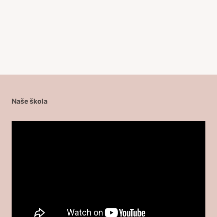
příspěvek
Naše škola