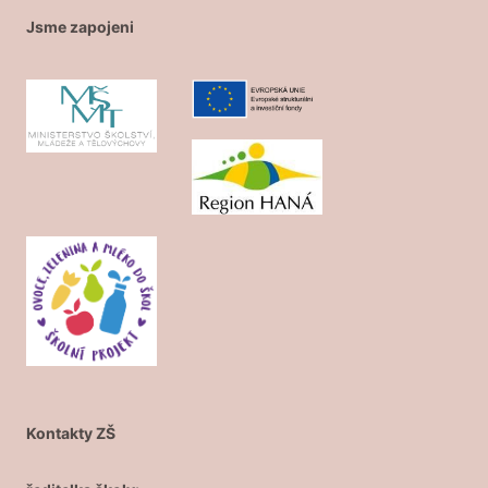
Jsme zapojeni
Kontakty ZŠ