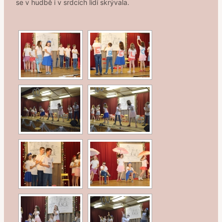
se v hudbě i v srdcích lidí skrývala.