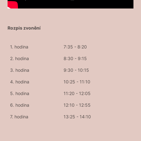
Rozpis zvonění
1. hodina
7:35 - 8:20
2. hodina
8:30 - 9:15
3. hodina
9:30 - 10:15
4. hodina
10:25 - 11:10
5. hodina
11:20 - 12:05
6. hodina
12:10 - 12:55
7. hodina
13:25 - 14:10