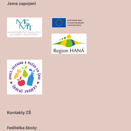
Jsme zapojeni
Kontakty ZŠ
ředitelka školy: