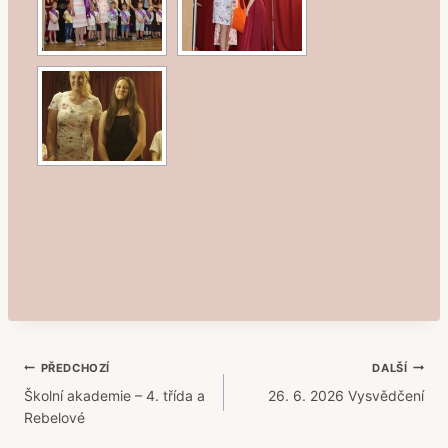
Navigace
PŘEDCHOZÍ
DALŠÍ
Školní akademie – 4. třída a
26. 6. 2026 Vysvědčení
pro
Rebelové
příspěvek