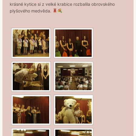
krásné kytice si z velké krabice rozbalila obrovského
plyšového medvěda.